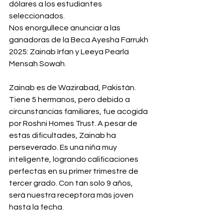
dólares a los estudiantes 
seleccionados.
Nos enorgullece anunciar a las 
ganadoras de la Beca Ayesha Farrukh 
2025: Zainab Irfan y Leeya Pearla 
Mensah Sowah.
Zainab es de Wazirabad, Pakistán. 
Tiene 5 hermanos, pero debido a 
circunstancias familiares, fue acogida 
por Roshni Homes Trust. A pesar de 
estas dificultades, Zainab ha 
perseverado. Es una niña muy 
inteligente, logrando calificaciones 
perfectas en su primer trimestre de 
tercer grado. Con tan solo 9 años, 
será nuestra receptora más joven 
hasta la fecha.