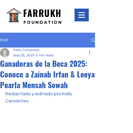
FARRUKH
FOUNDATION
Post
Kelly Cervantes
Sep 29, 2025
2 min read
Ganadoras de la Beca 2025:
Conoce a Zainab Irfan & Leeya
Pearla Mensah Sowah
Redactado y editado por Kelly 
Cervantes.