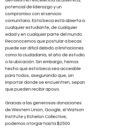
demuestren excelencia académica, 
potencial de liderazgo y un 
compromiso con el servicio 
comunitario. Esta beca está abierta a 
cualquier estudiante, de cualquier 
edad y en cualquier parte del mundo. 
Reconocemos que postular a becas 
puede ser difícil debido a limitaciones 
como la ciudadanía, el año de estudio 
o la ubicación. Sin embargo, hemos 
hecho que esta beca sea accesible 
para todos, asegurando que, sin 
importar dónde se encuentren, sepan 
que pueden recibir apoyo.
Gracias a las generosas donaciones 
de Western Union, Google, el Watson 
Institute y Echelon Collective, 
podemos otorgar hasta $2500 