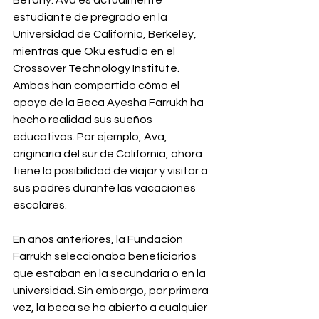
Betany. Ava es actualmente 
estudiante de pregrado en la 
Universidad de California, Berkeley, 
mientras que Oku estudia en el 
Crossover Technology Institute. 
Ambas han compartido cómo el 
apoyo de la Beca Ayesha Farrukh ha 
hecho realidad sus sueños 
educativos. Por ejemplo, Ava, 
originaria del sur de California, ahora 
tiene la posibilidad de viajar y visitar a 
sus padres durante las vacaciones 
escolares.
En años anteriores, la Fundación 
Farrukh seleccionaba beneficiarios 
que estaban en la secundaria o en la 
universidad. Sin embargo, por primera 
vez, la beca se ha abierto a cualquier 